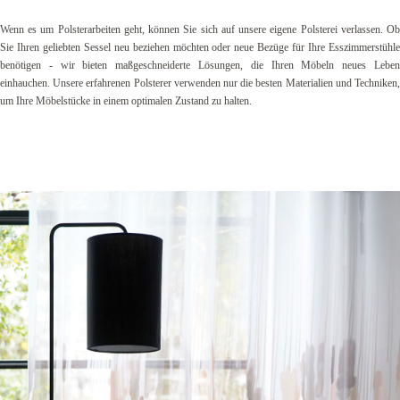
Wenn es um Polsterarbeiten geht, können Sie sich auf unsere eigene Polsterei verlassen. Ob
Sie Ihren geliebten Sessel neu beziehen möchten oder neue Bezüge für Ihre Esszimmerstühle
benötigen - wir bieten maßgeschneiderte Lösungen, die Ihren Möbeln neues Leben
einhauchen. Unsere erfahrenen Polsterer verwenden nur die besten Materialien und Techniken,
um Ihre Möbelstücke in einem optimalen Zustand zu halten.