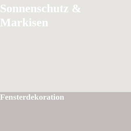
Sonnenschutz &
Markisen
Fensterdekoration