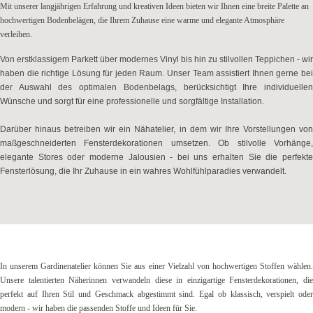
Mit unserer langjährigen Erfahrung und kreativen Ideen bieten wir Ihnen eine breite Palette an
hochwertigen Bodenbelägen, die Ihrem Zuhause eine warme und elegante Atmosphäre
verleihen.
Von erstklassigem Parkett über modernes Vinyl bis hin zu stilvollen Teppichen - wir
haben die richtige Lösung für jeden Raum. Unser Team assistiert Ihnen gerne bei
der Auswahl des optimalen Bodenbelags, berücksichtigt Ihre individuellen
Wünsche und sorgt für eine professionelle und sorgfältige Installation.
Darüber hinaus betreiben wir ein Nähatelier, in dem wir Ihre Vorstellungen von
maßgeschneiderten Fensterdekorationen umsetzen. Ob stilvolle Vorhänge,
elegante Stores oder moderne Jalousien - bei uns erhalten Sie die perfekte
Fensterlösung, die Ihr Zuhause in ein wahres Wohlfühlparadies verwandelt.
In unserem Gardinenatelier können Sie aus einer Vielzahl von hochwertigen Stoffen wählen.
Unsere talentierten Näherinnen verwandeln diese in einzigartige Fensterdekorationen, die
perfekt auf Ihren Stil und Geschmack abgestimmt sind. Egal ob klassisch, verspielt oder
modern - wir haben die passenden Stoffe und Ideen für Sie.