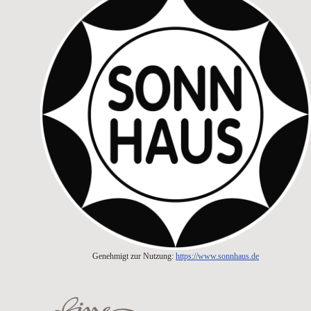
Genehmigt zur Nutzung:
https://www.sonnhaus.de