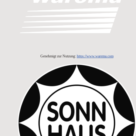
Genehmigt zur Nutzung:
https://www.warema.com