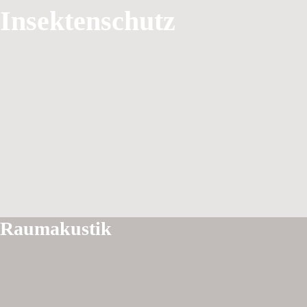
Insektenschutz
Raumakustik