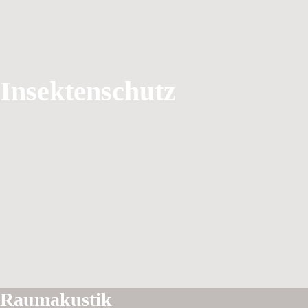
Insektenschutz
Raumakustik